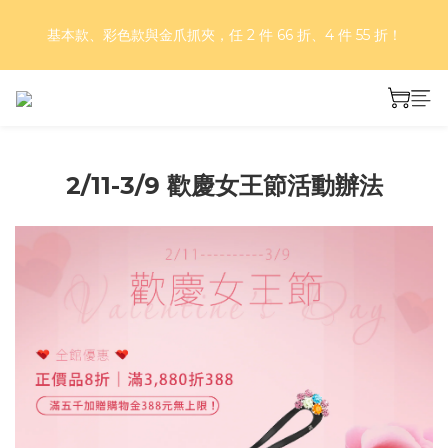
好評再延長！夏日年中慶 part II｜正價商品 8 折，滿三件享75
基本款、彩色款與金爪抓夾，任 2 件 66 折、4 件 55 折！
折，滿五件享7折！
好評再延長！夏日年中慶 part II｜正價商品 8 折，滿三件享75
折，滿五件享7折！
2/11-3/9 歡慶女王節活動辦法