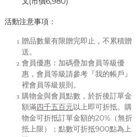
叉
(市價6,980)
活動注意事項：
贈品數量有限贈完即止，不累積贈
送。
會員優惠：加碼疊加會員等級優
惠，會員等級請參考『我的帳戶』
裡會員等級規則。
購物金與會員點數，於折後訂單金
額滿
四千五百元
以上即可折抵。購
物金可折抵訂單金額的20%（無折
抵上限）；點數可折抵900點為上