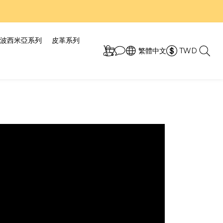
7折！
7折！
波西米亞系列
皮革系列
繁體中文
TWD