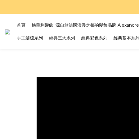
好評
好評
首頁
施華利髮飾_源自於法國浪漫之都的髮飾品牌 Alexandre Z
手工髮梳系列
經典三大系列
經典彩色系列
經典基本系