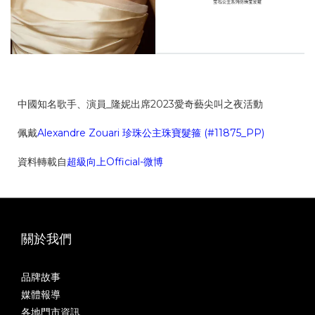
中國知名歌手、演員_隆妮出席2023愛奇藝尖叫之夜活動
佩戴
Alexandre Zouari 珍珠公主珠寶髮箍 (#11875_PP)
資料轉載自
超級向上Official-微博
關於我們
品牌故事
媒體報導
各地門市資訊