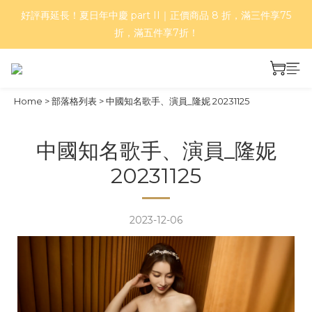
好評再延長！夏日年中慶 part II｜正價商品 8 折，滿三件享75
好評再延長！夏日年中慶 part II｜正價商品 8 折，滿三件享75
折，滿五件享7折！
折，滿五件享7折！
折扣商品優惠中，任選 2 件再享 95 折、3 件以上再享 9 折，限時
加碼優惠實施中！
Home
>
部落格列表
>
中國知名歌手、演員_隆妮 20231125
基本款、彩色款與金爪抓夾，任 2 件 66 折、4 件 55 折！
中國知名歌手、演員_隆妮
好評再延長！夏日年中慶 part II｜正價商品 8 折，滿三件享75
20231125
折，滿五件享7折！
2023-12-06