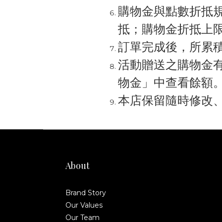
購物金與點數折抵
抵；購物金折抵上
訂單完成後，所累
活動贈送之購物金
物金」中查看餘額
本店保留隨時修改
About
Brand Story
Our Values
Our Team