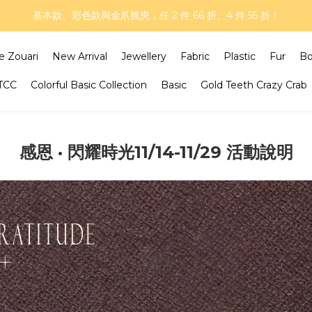
再延長！夏日年中慶 part II｜正價商品 8 折，滿三件享75折，滿五件享
基本款、彩色款與金爪抓夾，任 2 件 66 折、4 件 55 折！
再延長！夏日年中慶 part II｜正價商品 8 折，滿三件享75折，滿五件享
e Zouari
New Arrival
Jewellery
Fabric
Plastic
Fur
B
GTCC
Colorful Basic Collection
Basic
Gold Teeth Crazy Crab
感恩 · 閃耀時光11/14-11/29 活動說明