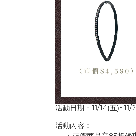
活動日期：11/14(五)~11/
活動內容：
正價商品享
85折
優