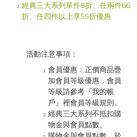
經典三大系列單件8折、任兩件66
折、任四件以上享55折優惠
活動注意事項：
會員優惠：正價商品疊
加會員等級優惠，會員
等級請參考『我的帳
戶』裡會員等級規則。
經典三大系列不抵扣購
物金與會員點數。
購物金與會員點數，於