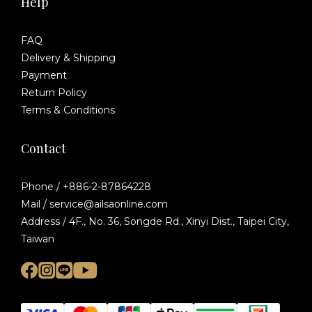
Help
FAQ
Delivery & Shipping
Payment
Return Policy
Terms & Conditions
Contact
Phone / +886-2-87864228
Mail / service@ailsaonline.com
Address / 4F., No. 36, Songde Rd., Xinyi Dist., Taipei City,
Taiwan