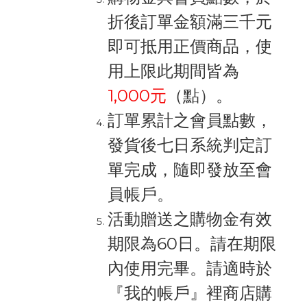
折後訂單金額滿三千元
即可抵用正價商品，使
用上限此期間皆為
1,000元
（點）。
訂單累計之會員點數，
發貨後七日系統判定訂
單完成，隨即發放至會
員帳戶。
活動贈送之購物金有效
期限為60日。請在期限
內使用完畢。請適時於
『我的帳戶』裡商店購