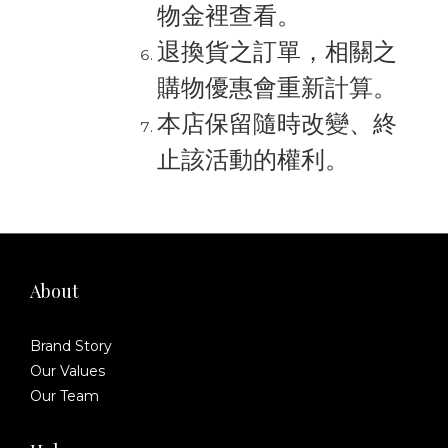
物金裡查看。
退換貨之訂單，相關之
購物優惠會重新計算。
本店保留隨時改變、終
止該活動的權利。
About
Brand Story
Our Values
Our Team