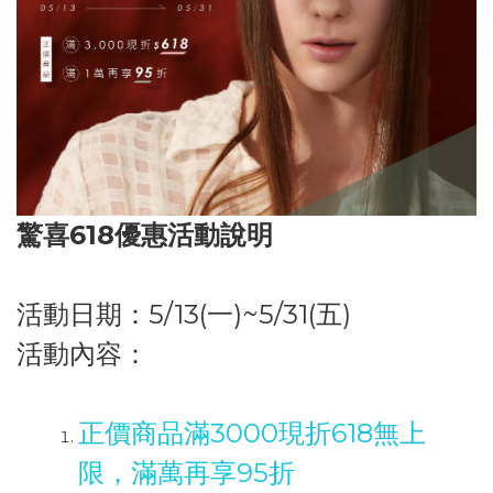
驚喜618優惠活動說明
活動日期：5
/13(一)~5/31(五)
活動內容：
正價商品滿3000現折618無上
限，滿萬再享95折