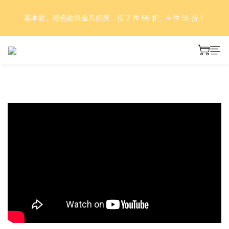
好評再延長！夏日年中慶 part II｜正價商品 8 折，滿三件享75
基本款、彩色款與金爪抓夾，任 2 件 66 折、4 件 55 折！
折，滿五件享7折！
好評再延長！夏日年中慶 part II｜正價商品 8 折，滿三件享75
折，滿五件享7折！