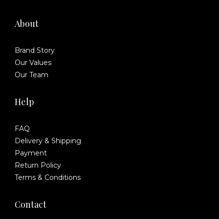
About
Brand Story
Our Values
Our Team
Help
FAQ
Delivery & Shipping
Payment
Return Policy
Terms & Conditions
Contact