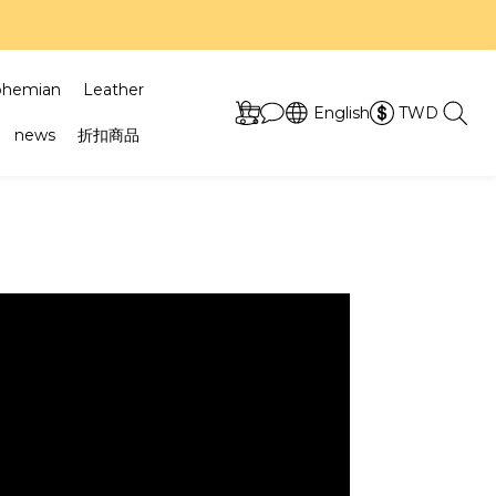
7折！
7折！
ohemian
Leather
English
TWD
news
折扣商品