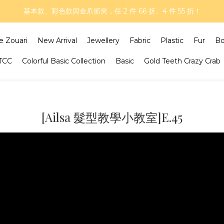
再延長！夏日年中慶 part II｜正價商品 8 折，滿三件享75折，滿五件享
基本款、彩色款與金爪抓夾，任 2 件 66 折、4 件 55 折！
再延長！夏日年中慶 part II｜正價商品 8 折，滿三件享75折，滿五件享
e Zouari
New Arrival
Jewellery
Fabric
Plastic
Fur
B
GTCC
Colorful Basic Collection
Basic
Gold Teeth Crazy Crab
[Ailsa 髮型教學小教室]E.45