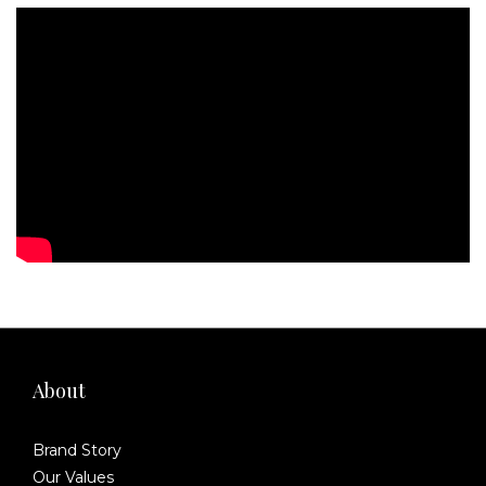
About
Brand Story
Our Values