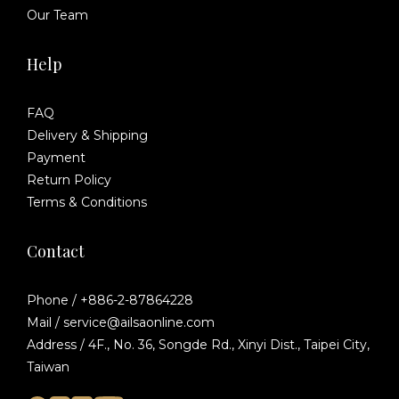
Our Team
Help
FAQ
Delivery & Shipping
Payment
Return Policy
Terms & Conditions
Contact
Phone / +886-2-87864228
Mail / service@ailsaonline.com
Address / 4F., No. 36, Songde Rd., Xinyi Dist., Taipei City,
Taiwan