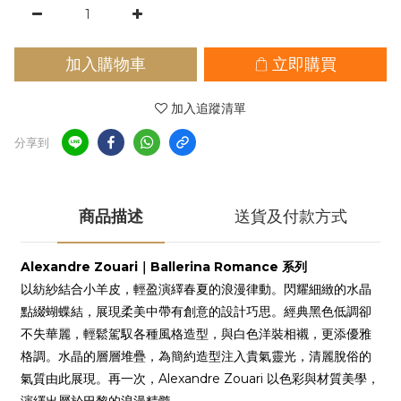
加入購物車
立即購買
加入追蹤清單
分享到
商品描述
送貨及付款方式
Alexandre Zouari｜Ballerina Romance 系列
以紡紗結合小羊皮，輕盈演繹春夏的浪漫律動。閃耀細緻的水晶
點綴蝴蝶結，展現柔美中帶有創意的設計巧思。經典黑色低調卻
不失華麗，輕鬆駕馭各種風格造型，與白色洋裝相襯，更添優雅
格調。水晶的層層堆疊，為簡約造型注入貴氣靈光，清麗脫俗的
氣質由此展現。再一次，Alexandre Zouari 以色彩與材質美學，