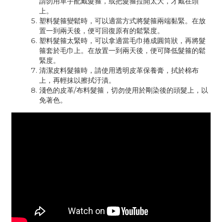
請勿用單手配戴髮箍，或把髮箍拉開太大，才戴在頭
上。
塑料髮箍變鬆時，可以適當方式將髮箍兩端黏緊。在放
置一到兩天後，便可回復原有的鬆緊度。
塑料髮箍太緊時，可以拿適當毛巾捲成圓筒狀，再將髮
箍套於毛巾上。在放置一到兩天後，便可降低髮箍的鬆
緊度。
清潔皮料髮箍時，請使用透明皮革保養膏，拭於棉布
上，再輕抹以擦拭汙漬。
淺色的皮革/布料髮箍，切勿使用於剛染後的頭髮上，以
免著色。