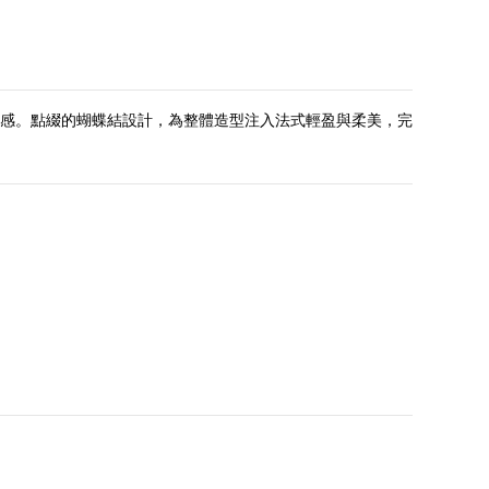
感。點綴的蝴蝶結設計，為整體造型注入法式輕盈與柔美，完