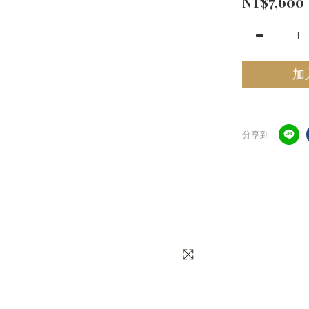
NT$7,600
加
分享到