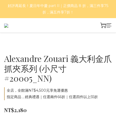
好評再延長！夏日年中慶 part II｜正價商品 8 折，滿三件享75
好評再延長！夏日年中慶 part II｜正價商品 8 折，滿三件享75
折，滿五件享7折！
折，滿五件享7折！
折扣商品優惠中，任選 2 件再享 95 折、3 件以上再享 9 折，限時
加碼優惠實施中！
基本款、彩色款與金爪抓夾，任 2 件 66 折、4 件 55 折！
Alexandre Zouari 義大利金爪
好評再延長！夏日年中慶 part II｜正價商品 8 折，滿三件享75
抓夾系列 (小尺寸
折，滿五件享7折！
#20005_NN)
全店，全館滿NT$4,500元享免運優惠
指定商品，經典禮遇｜任選兩件66折｜任選四件以上55折
NT$2,180