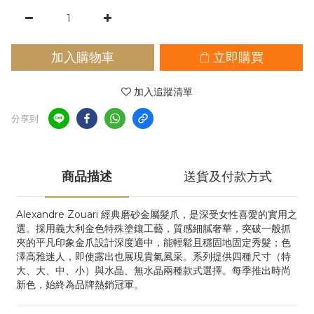
加入購物車
立即購買
加入追蹤清單
分享到
商品描述
送貨及付款方式
Alexandre Zouari 經典磨砂金屬髮爪，是深受女性喜愛的實用之
選。採用義大利金色特殊塗鑲工藝，質感細膩奢華，突破一般抓
夾的平凡印象金爪設計深度適中，能輕鬆且穩固地固定秀髮；色
澤高雅迷人，即使露出也展現貴氣風采。系列提供四種尺寸（特
大、大、中、小）與水晶、無水晶兩種款式選擇。每季推出時尚
新色，始終為品牌熱銷冠軍。