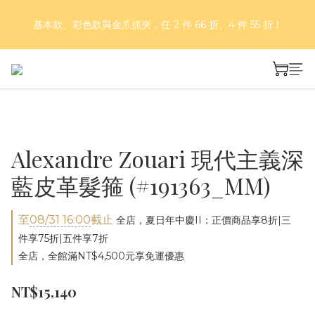
好評再延長！夏日年中慶 part II｜正價商品 8 折，滿三件享75
基本款、彩色款與金爪抓夾，任 2 件 66 折、4 件 55 折！
折，滿五件享7折！
好評再延長！夏日年中慶 part II｜正價商品 8 折，滿三件享75
折，滿五件享7折！
Alexandre Zouari 現代主義深
藍皮革髮箍 (#191363_MM)
至
08/31 16:00
截止
全店，夏日年中慶II：正價商品享8折|三
件享75折|五件享7折
全店，全館滿NT$4,500元享免運優惠
NT$15,140