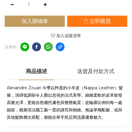
加入購物車
立即購買
加入追蹤清單
分享到
商品描述
送貨及付款方式
Alexandre Zouari 今季以矜貴的小羊皮（Nappa Leather）髮
箍，演繹低調卻令人難以忽視的法式美學。細緻柔軟的皮革散發
高雅光澤，更能自然襯托膚色與整體氣質；從輪廓比例到每一處
細節，都展現法國工藝一貫的講究與精緻。無論單獨配戴，或與
其他髮飾層次搭配，都能在舉手投足間流露優雅魅力。