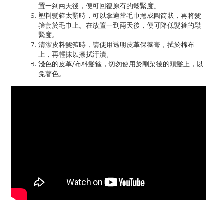
置一到兩天後，便可回復原有的鬆緊度。
塑料髮箍太緊時，可以拿適當毛巾捲成圓筒狀，再將髮
箍套於毛巾上。在放置一到兩天後，便可降低髮箍的鬆
緊度。
清潔皮料髮箍時，請使用透明皮革保養膏，拭於棉布
上，再輕抹以擦拭汙漬。
淺色的皮革/布料髮箍，切勿使用於剛染後的頭髮上，以
免著色。