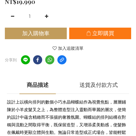
NT$19,990
加入購物車
立即購買
加入追蹤清單
分享到
商品描述
送貨及付款方式
設計上以橫向排列的數個小巧水晶蝴蝶結作為視覺焦點，層層鋪
陳於小羊皮髮叉之上，為整體造型注入靈動而華麗的層次，使簡
約設計中蘊含精緻而不張揚的奢雅氛圍。蝴蝶結的排列結構在對
稱與流動之間取得平衡，既保留造型，又增添柔美動感，使髮飾
在佩戴時更顯立體與生動。無論日常造型或正式場合，皆能輕鬆