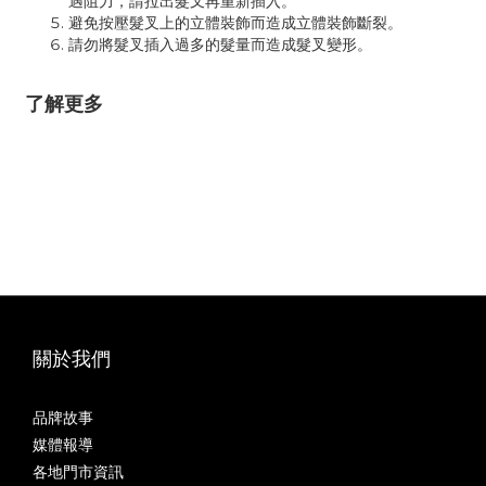
遇阻力，請拉出髮叉再重新插入。
避免按壓髮叉上的立體裝飾而造成立體裝飾斷裂。
請勿將髮叉插入過多的髮量而造成髮叉變形。
了解更多
關於我們
品牌故事
媒體報導
各地門市資訊