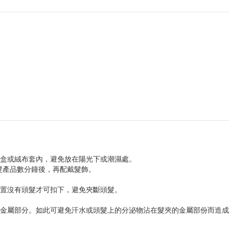
盒或絨布套內，避免放在陽光下或潮濕處。
髮產品數分鐘後，再配戴髮飾。
置沒有頭髮才可扣下，避免夾斷頭髮。
金屬部分。如此可避免汗水或頭髮上的分泌物沾在髮夾的金屬部份而造成