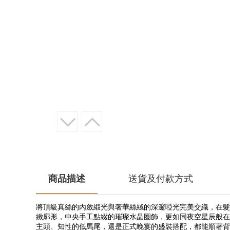
商品描述
送貨及付款方式
將頂級真絲的內斂緞光與奢華絲絨的深邃啞光完美交織，在髮
緻廓形，中央手工點綴的璀璨水晶圈飾，更如同夜空星辰般在
主頭、知性的低馬尾，還是正式晚宴的盛裝搭配，都能順著背