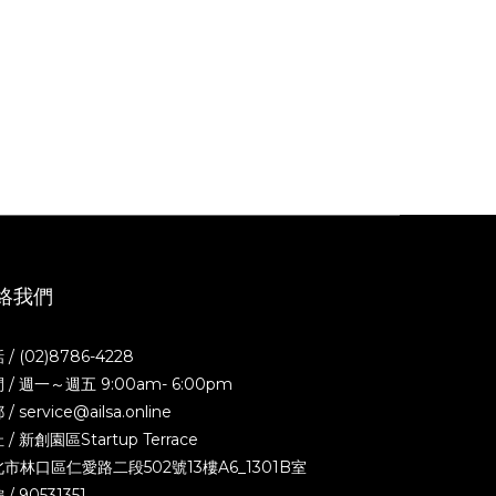
絡我們
 / (02)8786-4228
 / 週一～週五 9:00am- 6:00pm
/ service@ailsa.online
 / 新創園區Startup Terrace
市林口區仁愛路二段502號13樓A6_1301B室
/ 90531351