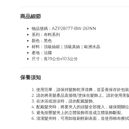
商品細節
物品號碼：AZP28177-BW-261NN
系列：布料系列
顏色：黑色
材料：頂級絲緞｜頂級真絲｜歐洲水晶
產地：法國
尺寸：長19公分x10.5公分
保養須知
使用完畢，請保持髮飾乾淨清爽，並妥善保存於包裝
請勿將美髮產品直接噴/塗抹在髮飾上。請於使用美
在沐浴或游泳時，請勿配戴髮飾。
配戴髮夾時，將要夾入的頭髮全部撥入，確保開關位
避免按壓髮夾上的立體裝飾而造成立體裝飾斷裂。
清潔髮夾時，可用卸妝刷輕刷表面，並使用棉布擦拭