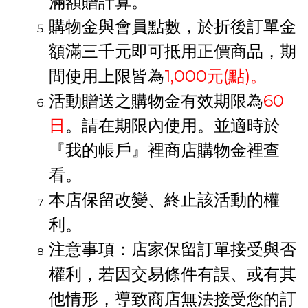
滿額贈計算。
購物金與會員點數，於折後訂單金
額滿三千元即可抵用正價商品，期
間使用上限皆為
1,000元(點)。
活動贈送之購物金有效期限為
60
日
。請在期限內使用。並適時於
『我的帳戶』裡商店購物金裡查
看。
本店保留改變、終止該活動的權
利。
注意事項：店家保留訂單接受與否
權利，若因交易條件有誤、或有其
他情形，導致商店無法接受您的訂