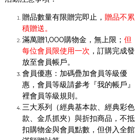
贈品數量有限贈完即止，
贈品不累
積贈送。
滿萬贈1,000購物金，無上限；
但
每位會員限使用一次
，
訂購完成發
放至會員帳戶。
會員優惠：加碼疊加會員等級優
惠，會員等級請參考『我的帳戶』
裡會員等級規則。
三大系列（經典基本款、經典彩色
款、金爪抓夾）與折扣商品，不抵
扣購物金與會員點數，但併入全館