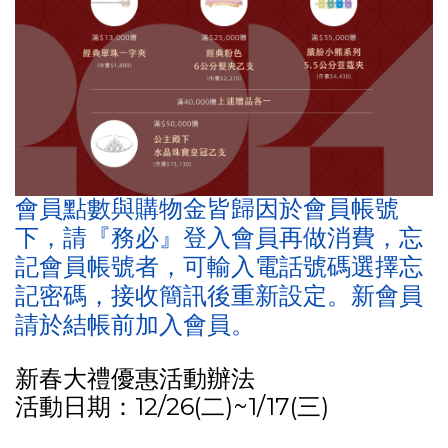
會員點數與購物金皆歸因於會員帳號
下，請『務必』登入會員再做消費，忘
記會員帳號者，可輸入電話號碼選擇忘
記密碼，接收簡訊後重新設定。新會員
請於結帳前加入會員。
新春大禮優惠活動辦法
活動日期：12/26(二)~1/17(三)