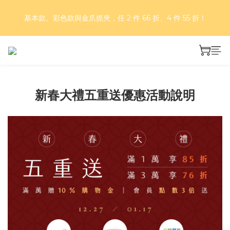
好評再延長！夏日年中慶 part II｜正價商品 8 折，滿三件享75
基本款、彩色款與金爪抓夾，任 2 件 66 折、4 件 55 折！
折，滿五件享7折！
好評再延長！夏日年中慶 part II｜正價商品 8 折，滿三件享75
折，滿五件享7折！
新春大禮五重送優惠活動說明