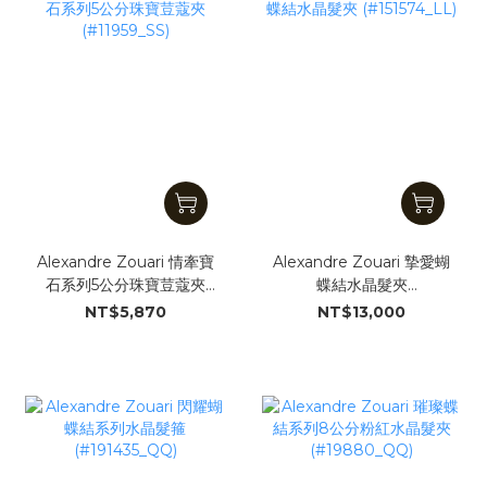
Alexandre Zouari 情牽寶
Alexandre Zouari 摯愛蝴
石系列5公分珠寶荳蔻夾
蝶結水晶髮夾
(#11959_SS)
(#151574_LL)
NT$5,870
NT$13,000