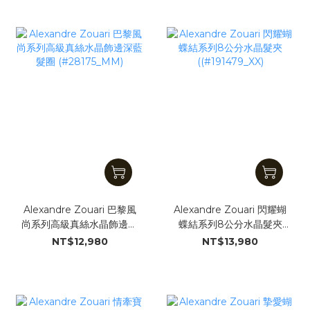
Alexandre Zouari 巴黎風
Alexandre Zouari 閃耀蝴
尚系列高級真絲水晶飾邊深
蝶結系列8公分水晶髮夾
藍髮圈 (#28175_MM)
((#191479_XX)
NT$12,980
NT$13,980