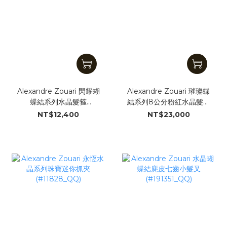
Alexandre Zouari 閃耀蝴
Alexandre Zouari 璀璨蝶
蝶結系列水晶髮箍
結系列8公分粉紅水晶髮夾
(#191435_QQ)
(#19880_QQ)
NT$12,400
NT$23,000