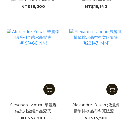
(#191462_NN)
(#191363_NN)
NT$18,000
NT$15,140
Alexandre Zouari 華麗蝶
Alexandre Zouari 浪漫風
結系列全鑲水晶髮夾
情單排水晶布料寬版髮箍
(#191486_NN)
(#28147_MM)
NT$32,980
NT$13,500