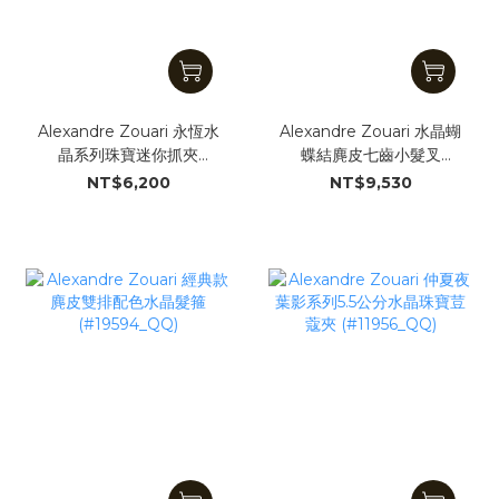
Alexandre Zouari 永恆水
Alexandre Zouari 水晶蝴
晶系列珠寶迷你抓夾
蝶結麂皮七齒小髮叉
(#11828_QQ)
(#191351_QQ)
NT$6,200
NT$9,530