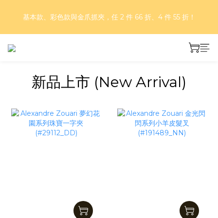
好評再延長！夏日年中慶 part II｜正價商品 8 折，滿三件享75
基本款、彩色款與金爪抓夾，任 2 件 66 折、4 件 55 折！
折，滿五件享7折！
好評再延長！夏日年中慶 part II｜正價商品 8 折，滿三件享75
折，滿五件享7折！
新品上市 (New Arrival)