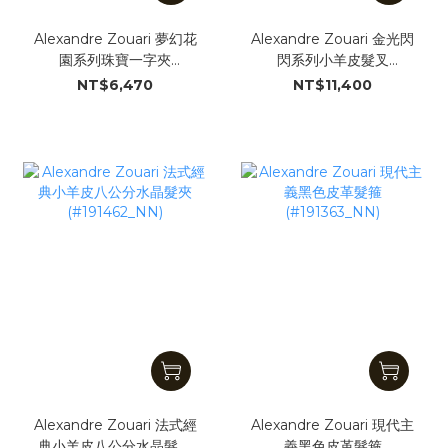
Alexandre Zouari 夢幻花
Alexandre Zouari 金光閃
園系列珠寶一字夾
閃系列小羊皮髮叉
(#29112_DD)
(#191489_NN)
NT$6,470
NT$11,400
Alexandre Zouari 法式經
Alexandre Zouari 現代主
典小羊皮八公分水晶髮夾
義黑色皮革髮箍