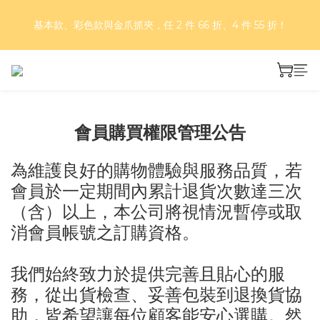
好評再延長！夏日年中慶 part II｜正價商品 8 折，滿三件享75
基本款、彩色款與金爪抓夾，任 2 件 66 折、4 件 55 折！
折，滿五件享7折！
好評再延長！夏日年中慶 part II｜正價商品 8 折，滿三件享75
折，滿五件享7折！
會員購買權限管理公告
為維護良好的購物體驗與服務品質，若
會員於一定期間內累計退貨次數達三次
（含）以上，本公司將視情況暫停或取
消會員帳號之訂購資格。
我們始終致力於提供完善且貼心的服
務，從出貨檢查、妥善包裝到退換貨協
助，皆希望讓每位顧客能安心選購。然