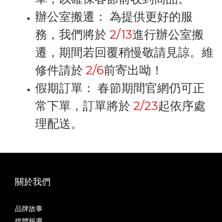
辦公室搬遷： 為提供更好的服
務，我們將於
2/13
進行辦公室搬
遷，期間若回覆稍慢敬請見諒。維
修件請於
2/6
前寄出呦！
假期訂單： 春節期間官網仍可正
常下單，訂單將於
2/23
起依序處
理配送。
關於我們
品牌故事
媒體報導