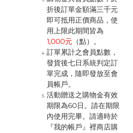
折後訂單金額滿三千元
即可抵用正價商品，使
用上限此期間皆為
1,000元
（點）。
訂單累計之會員點數，
發貨後七日系統判定訂
單完成，隨即發放至會
員帳戶。
活動贈送之購物金有效
期限為60日。請在期限
內使用完畢。請適時於
『我的帳戶』裡商店購