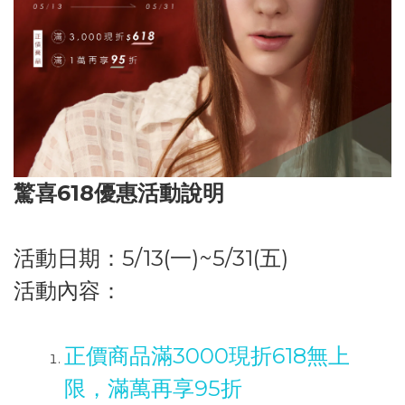
驚喜618優惠活動說明
活動日期：5
/13(一)~5/31(五)
活動內容：
正價商品滿3000現折618無上
限，滿萬再享95折