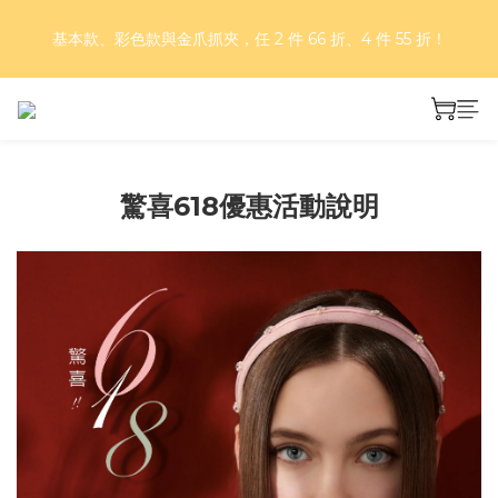
好評再延長！夏日年中慶 part II｜正價商品 8 折，滿三件享75
基本款、彩色款與金爪抓夾，任 2 件 66 折、4 件 55 折！
折，滿五件享7折！
好評再延長！夏日年中慶 part II｜正價商品 8 折，滿三件享75
折，滿五件享7折！
驚喜618優惠活動說明