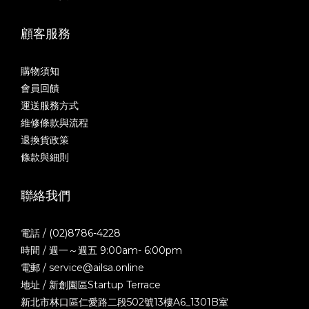
顧客服務
購物須知
會員回饋
運送服務方式
維修條款與流程
退換貨政策
條款與細則
聯絡我們
電話 / (02)8786-4228
時間 / 週一～週五 9:00am- 6:00pm
電郵 / service@ailsa.online
地址 / 新創園區Startup Terrace
新北市林口區仁愛路二段502號13樓A6_1301B室