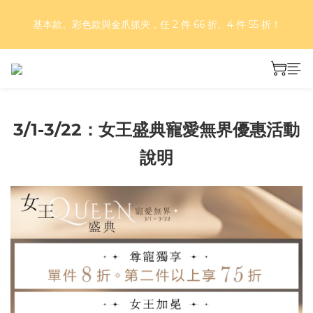
好評再延長！夏日年中慶 part II｜正價商品 8 折，滿三件享75
基本款、彩色款與金爪抓夾，任 2 件 66 折、4 件 55 折！
折，滿五件享7折！
好評再延長！夏日年中慶 part II｜正價商品 8 折，滿三件享75
折，滿五件享7折！
3/1-3/22：女王盛典寵愛無界優惠活動
說明