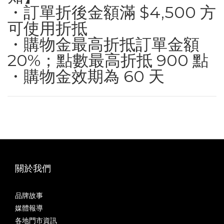
・訂單折後金額滿 $4,500 方
可使用折抵
・購物金最高折抵訂單金額
20%；點數最高折抵 900 點
・購物金效期為 60 天
關於我們
品牌故事
媒體報導
各地門市資訊