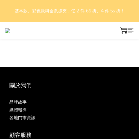
好評再延長！夏日年中慶 part II｜正價商品 8 折，滿三件享75
基本款、彩色款與金爪抓夾，任 2 件 66 折、4 件 55 折！
折，滿五件享7折！
好評再延長！夏日年中慶 part II｜正價商品 8 折，滿三件享75
折，滿五件享7折！
關於我們
品牌故事
媒體報導
各地門市資訊
顧客服務