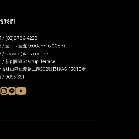
絡我們
 / (02)8786-4228
 / 週一～週五 9:00am- 6:00pm
/ service@ailsa.online
 / 新創園區Startup Terrace
市林口區仁愛路二段502號13樓A6_1301B室
/ 90531351