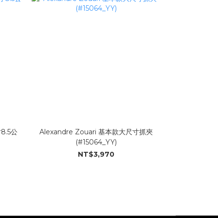
寸8.5公
Alexandre Zouari 基本款大尺寸抓夾
(#15064_YY)
NT$3,970