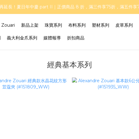
再延長！夏日年中慶 part II｜正價商品 8 折，滿三件享75折，滿五件享
再延長！夏日年中慶 part II｜正價商品 8 折，滿三件享75折，滿五件享
商品優惠中，任選 2 件再享 95 折、3 件以上再享 9 折，限時加碼優惠實
ouari
新品上架
珠寶系列
布料系列
塑材系列
皮草系列
基本款、彩色款與金爪抓夾，任 2 件 66 折、4 件 55 折！
列
義大利金爪系列
媒體報導
折扣商品
再延長！夏日年中慶 part II｜正價商品 8 折，滿三件享75折，滿五件享
經典基本系列