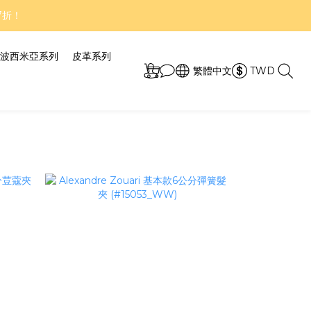
7折！
7折！
施中！
波西米亞系列
皮革系列
繁體中文
TWD
7折！