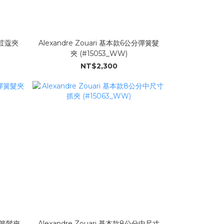
公分荳蔻夾
Alexandre Zouari 基本款6公分彈簧髮
夾 (#15053_WW)
NT$2,300
形彈簧髮夾
Alexandre Zouari 基本款8公分中尺寸