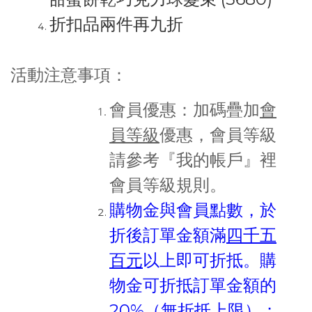
折扣品兩件再九折
活動注意事項：
會員優惠：加碼疊加
會
員等級
優惠，會員等級
請參考『我的帳戶』裡
會員等級規則。
購物金與會員點數，於
折後訂單金額滿
四千五
百元
以上即可折抵。購
物金可折抵訂單金額的
20%（無折抵上限）；