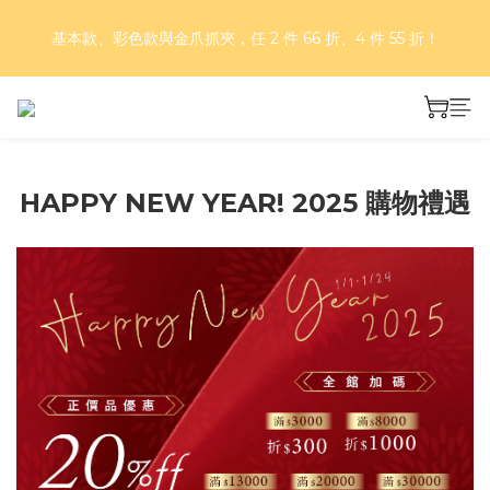
好評再延長！夏日年中慶 part II｜正價商品 8 折，滿三件享75
基本款、彩色款與金爪抓夾，任 2 件 66 折、4 件 55 折！
折，滿五件享7折！
好評再延長！夏日年中慶 part II｜正價商品 8 折，滿三件享75
折，滿五件享7折！
HAPPY NEW YEAR! 2025 購物禮遇