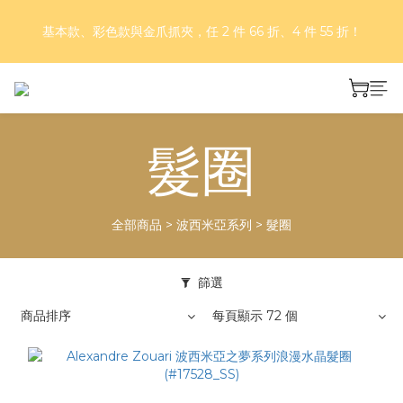
好評再延長！夏日年中慶 part II｜正價商品 8 折，滿三件享75
基本款、彩色款與金爪抓夾，任 2 件 66 折、4 件 55 折！
折，滿五件享7折！
好評再延長！夏日年中慶 part II｜正價商品 8 折，滿三件享75
折，滿五件享7折！
髮圈
全部商品
>
波西米亞系列
>
髮圈
篩選
商品排序
每頁顯示 72 個