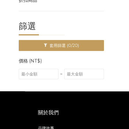
折扣商品
篩選
套用篩選
(0/20)
價格 (NT$)
~
關於我們
品牌故事