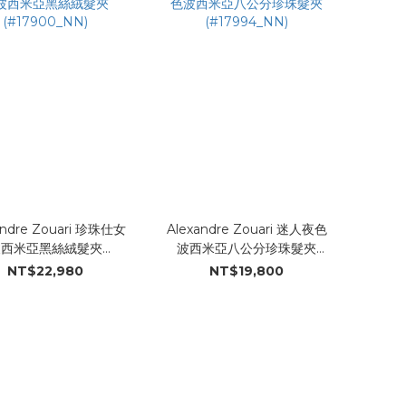
andre Zouari 珍珠仕女
Alexandre Zouari 迷人夜色
波西米亞黑絲絨髮夾
波西米亞八公分珍珠髮夾
(#17900_NN)
(#17994_NN)
NT$22,980
NT$19,800