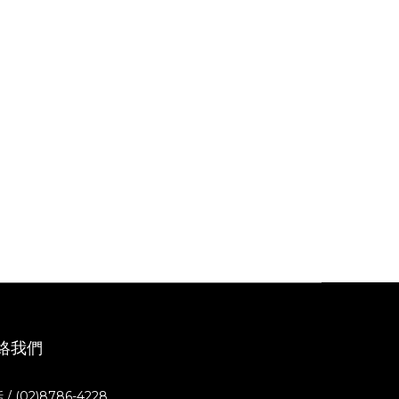
絡我們
 / (02)8786-4228