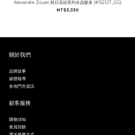
Alexandre Zouari 秋日花頌系列水晶髮束 (#152127_GG)
NT$3,330
關於我們
品牌故事
媒體報導
各地門市資訊
顧客服務
購物須知
會員回饋
運送服務方式