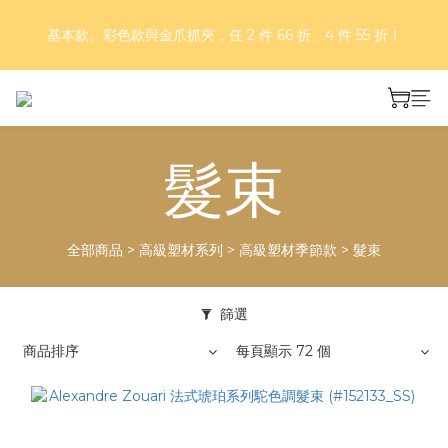
好評再延長！夏日年中慶 part II｜正價商品 8 折，滿三件享75
基本款、彩色款與金爪抓夾，任 2 件 66 折、4 件 55 折！
折，滿五件享7折！
好評再延長！夏日年中慶 part II｜正價商品 8 折，滿三件享75
折，滿五件享7折！
髮束
全部商品
>
高級塑材系列
>
高級塑材季節款
>
髮束
篩選
商品排序
每頁顯示 72 個