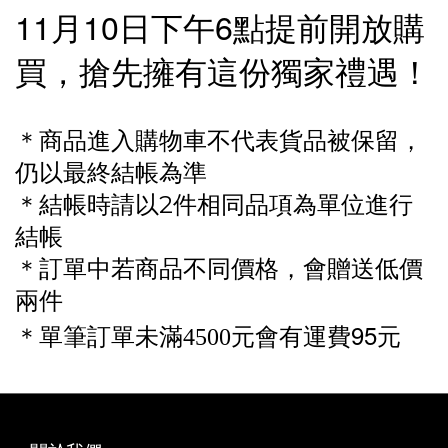
11
10
6
月
日下午
點提前開放購
買，搶先擁有這份獨家禮遇！
＊商品進入購物車不代表貨品被保留，
仍以最終結帳為準
＊結帳時請以2件相同品項為單位進行
結帳
＊訂單中若商品不同價格，會贈送低價
兩件
95
＊單筆訂單未滿4500元會有運費
元