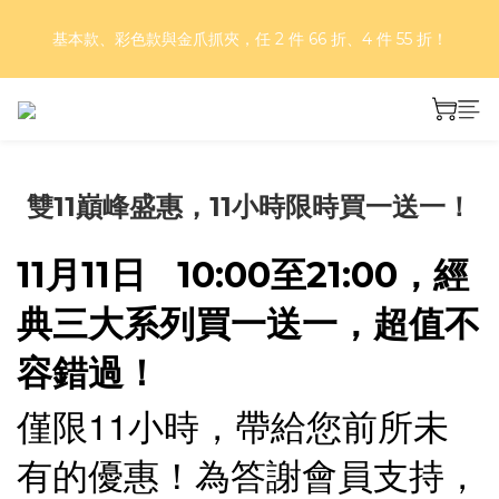
好評再延長！夏日年中慶 part II｜正價商品 8 折，滿三件享75
基本款、彩色款與金爪抓夾，任 2 件 66 折、4 件 55 折！
折，滿五件享7折！
好評再延長！夏日年中慶 part II｜正價商品 8 折，滿三件享75
折，滿五件享7折！
雙11巔峰盛惠，11小時限時買一送一！
11月11日
10:00至21:00，經
典三大系列買一送一，超值不
容錯過！
11
僅限
小時，帶給您前所未
有的優惠！為答謝會員支持，