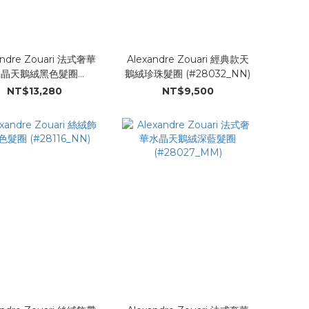
andre Zouari 法式奢華
Alexandre Zouari 經典款天
水晶天鵝絨黑色髮圈
鵝絨珍珠髮圈 (#28032_NN)
(#28027_NN)
NT$13,280
NT$9,500