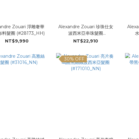
andre Zouari 浮雕奢華
Alexandre Zouari 珍珠仕女
Alex
料髮圈 (#28173_HH)
波西米亞串珠髮圈
(#17913_NN)
NT$9,990
NT$22,910
30% OFF