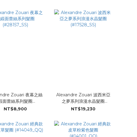
andre Zouari 夜幕之絲
Alexandre Zouari 波西米亞
緞面蕾絲系列髮圈
之夢系列浪漫水晶髮圈
(#28157_SS)
(#17528_SS)
NT$8,900
NT$19,230