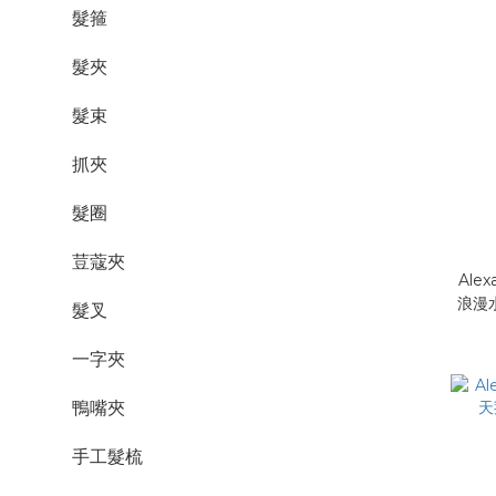
髮箍
髮夾
髮束
抓夾
髮圈
荳蔻夾
Alex
髮叉
一字夾
鴨嘴夾
手工髮梳