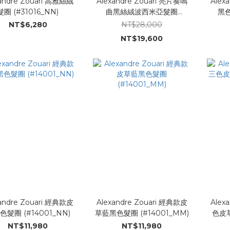
andre Zouari 高雅絲絨
Alexandre Zouari 亮片奏鳴
Alex
髮圈 (#31016_NN)
曲黑絲絨波西米亞髮圈
黑色
(#171010_NN)
NT$6,280
NT$28,000
NT$19,600
andre Zouari 經典款皮
Alexandre Zouari 經典款皮
Alex
色髮圈 (#14001_NN)
草藍黑色髮圈 (#14001_MM)
色皮草
NT$11,980
NT$11,980