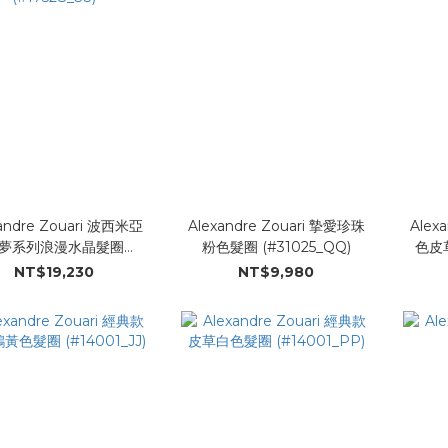
andre Zouari 波西米亞
Alexandre Zouari 摯愛珍珠
Alex
夢系列浪漫水晶髮圈
粉色髮圈 (#31025_QQ)
色皮草
(#17528_SS)
NT$19,230
NT$9,980