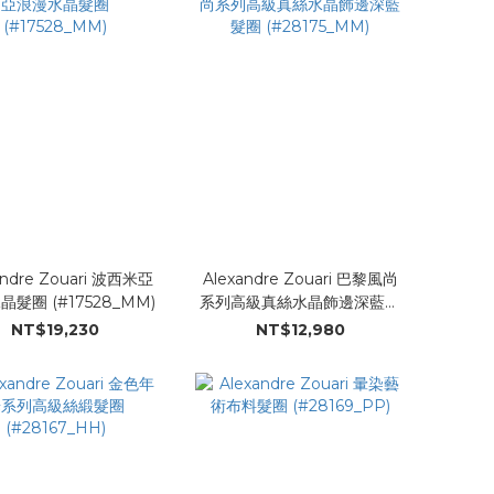
andre Zouari 波西米亞
Alexandre Zouari 巴黎風尚
浪漫水晶髮圈 (#17528_MM)
系列高級真絲水晶飾邊深藍髮
圈 (#28175_MM)
NT$19,230
NT$12,980