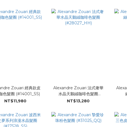
andre Zouari 經典款皮
Alexandre Zouari 法式奢華
Alex
色髮圈 (#14001_SS)
水晶天鵝絨咖啡色髮圈
(#28027_HH)
NT$11,980
NT$13,280