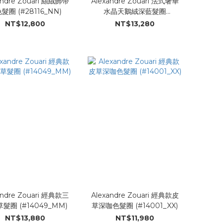
andre Zouari 絲絨飾帶
Alexandre Zouari 法式奢華
髮圈 (#28116_NN)
水晶天鵝絨深藍髮圈
(#28027_MM)
NT$12,800
NT$13,280
andre Zouari 經典款三
Alexandre Zouari 經典款皮
髮圈 (#14049_MM)
草深咖色髮圈 (#14001_XX)
NT$13,880
NT$11,980