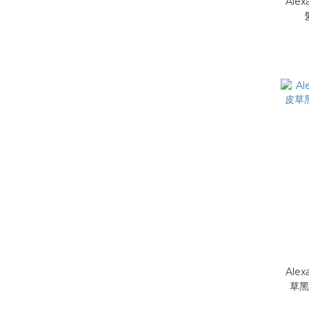
Alex
Alex
草黑