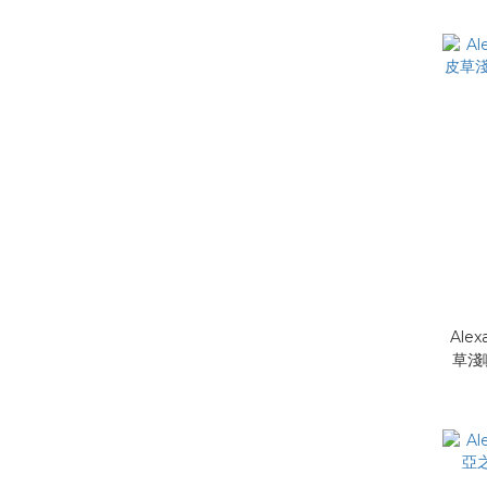
Alex
草淺咖