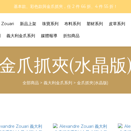
再延長！夏日年中慶 part II｜正價商品 8 折，滿三件享75折，滿五件享
基本款、彩色款與金爪抓夾，任 2 件 66 折、4 件 55 折！
再延長！夏日年中慶 part II｜正價商品 8 折，滿三件享75折，滿五件享
ouari
新品上架
珠寶系列
布料系列
塑材系列
皮草系列
列
義大利金爪系列
媒體報導
折扣商品
金爪抓夾(水晶版
全部商品
>
義大利金爪系列
>
金爪抓夾(水晶版)