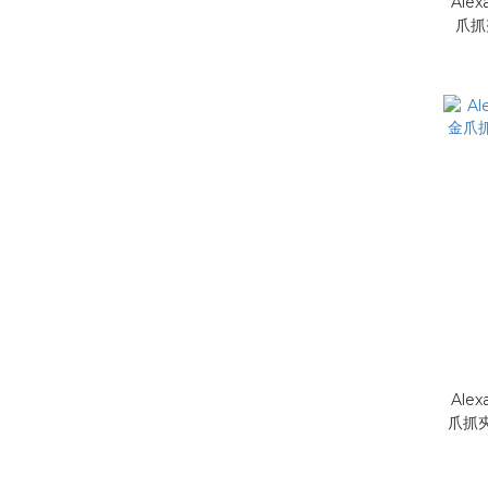
Alex
爪抓
Alex
爪抓夾