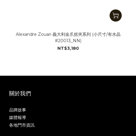
Alexandre Zouari 義大利金爪抓夾系列 (小尺寸/有水晶
#20013_NN)
NT$3,180
關於我們
品牌故事
媒體報導
各地門市資訊