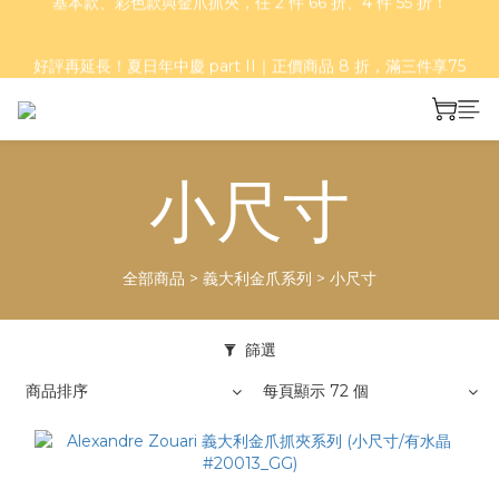
好評再延長！夏日年中慶 part II｜正價商品 8 折，滿三件享75
好評再延長！夏日年中慶 part II｜正價商品 8 折，滿三件享75
折，滿五件享7折！
折，滿五件享7折！
小尺寸
全部商品
>
義大利金爪系列
>
小尺寸
篩選
商品排序
每頁顯示 72 個