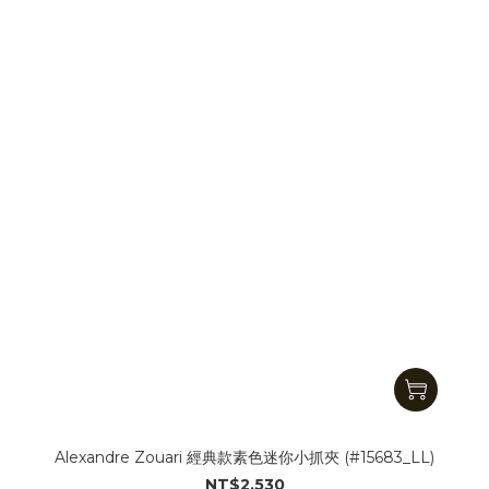
Alexandre Zouari 經典款素色迷你小抓夾 (#15683_LL)
NT$2,530